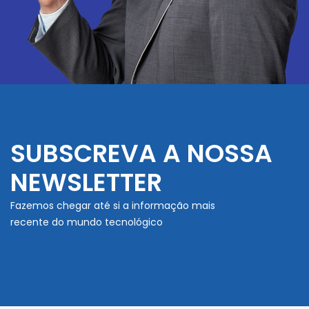
SUBSCREVA A NOSSA
NEWSLETTER
Fazemos chegar até si a informação mais
recente do mundo tecnológico