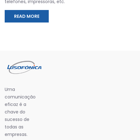
telefones, impressoras, etc.
READ MORE
Uma
comunicação
eficaz é a
chave do
sucesso de
todas as
empresas.