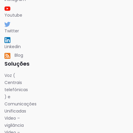
Youtube
Twitter
Linkedin
Blog
Soluções
Voz (
Centrais
telefónicas
) e
Comunicações
Unificadas
Video –
vigilância
Video –