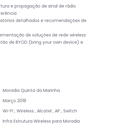
tura e propagação de sinal de rádio
ferência
latórios detalhados e recomendações de
ementação de soluções de rede wireless
stão de BYOD (bring your own device) e
Moradia Quinta da Marinha
Março 2018
Wi-FI ; Wireless , Alcatel , AP , Switch
Infra Estrutura Wireless para Moradia