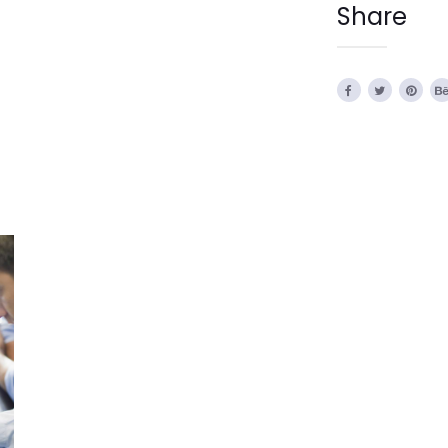
Share