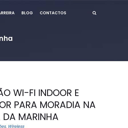
RREIRA
BLOG
CONTACTOS
ta da Marinha
O WI-FI INDOOR E
OR PARA MORADIA NA
A DA MARINHA
ões
,
Wireless