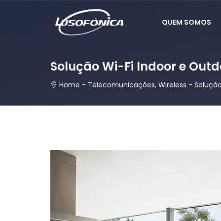
QUEM SOMOS
Home
-
Telecomunicações
,
Wireless
-