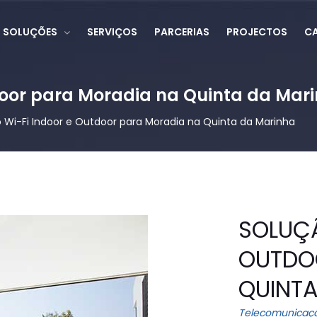
SOLUÇÕES
SERVIÇOS
PARCERIAS
PROJECTOS
CA
Solução Wi-Fi Indoor e Outdoor para Moradia na Quin
Solução Wi-Fi Indoor e Outdoor para Moradia na Quinta da Marinha
SOLUÇÃ
OUTDO
QUINT
Telecomunicaç