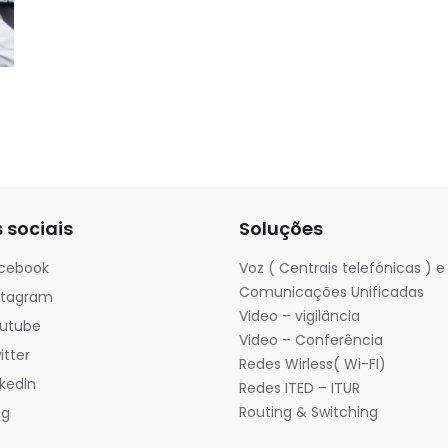
 sociais
Soluções
cebook
Voz ( Centrais telefónicas ) e
Comunicações Unificadas
stagram
Video – vigilância
utube
Video – Conferência
tter
Redes Wirless( Wi-FI)
kedin
Redes ITED – ITUR
Routing & Switching
og